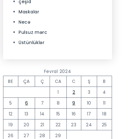
çeşid
Maskalar
Necə
Pulsuz mərc
Üstünlüklər
Fevral 2024
BE
ÇA
Ç
CA
C
Ş
B
1
2
3
4
5
6
7
8
9
10
11
12
13
14
15
16
17
18
19
20
21
22
23
24
25
26
27
28
29