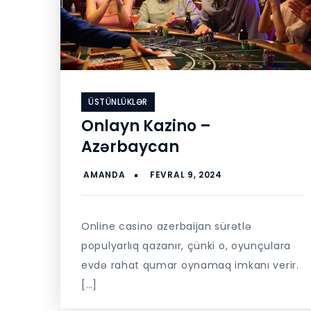
ÜSTÜNLÜKLƏR
Onlayn Kazino –
Azərbaycan
Online casino azerbaijan sürətlə
populyarlıq qazanır, çünki o, oyunçulara
evdə rahat qumar oynamaq imkanı verir.
[…]