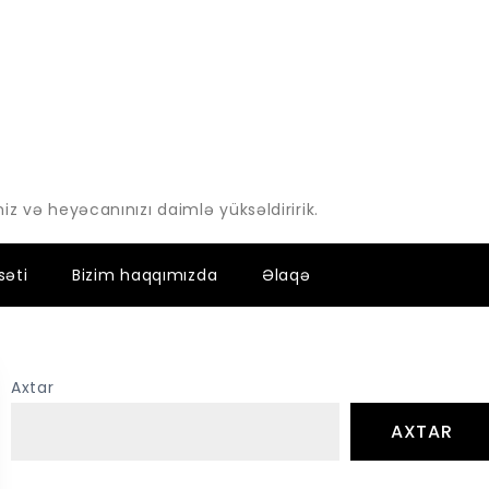
iz və heyəcanınızı daimlə yüksəldiririk.
səti
Bizim haqqımızda
Əlaqə
Axtar
AXTAR