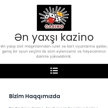
Skip
to
content
Ən yaxşı kazino
Ən yaxşı slot maşınlarından rulet və kart oyunlarına qədər,
geniş bir oyun seçimi ilə sizin əyləncəniz və heyəcanınızı
daimlə yüksəldiririk.
Bizim Haqqımızda