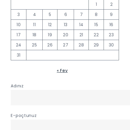
1
2
3
4
5
6
7
8
9
10
11
12
13
14
15
16
17
18
19
20
21
22
23
24
25
26
27
28
29
30
31
« Fev
Adınız
E-poçtunuz