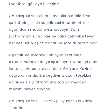
təcrübəsi gözləyə bilərsiniz.
Ən Yaxşı Kazino olaraq, oyunların ədalətli və
şəffaf bir şəkildə keçirilməsini təmin etmək
üçün daim müdafiə etməkdəyik. Bizim
platformamız, rəqiblərinə qalib gəlmək istəyən
hər kəs üçün eşit fırsatlar və şanslar təmin edir.
Əgər siz də əyləncəli bir oyun təcrübəsi
axtarırsınızsa və ən yaxşı onlayn kazino oyunları
ilə tanış olmaq istəyirsinizsə, Ən Yaxşı Kazino
doğru ünvandır. Bizi seçdiyiniz üçün təşəkkür
edirik və sizi platformumuzda görməkdən
məmnuniyyət duyarıq.
Ən Yaxşı Kazino – Ən Yaxşı Oyunlar, Ən Yaxşı
Təcrübə!