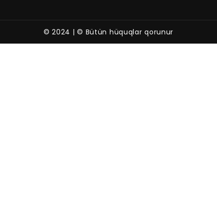
© 2024 | © Bütün hüquqlar qorunur